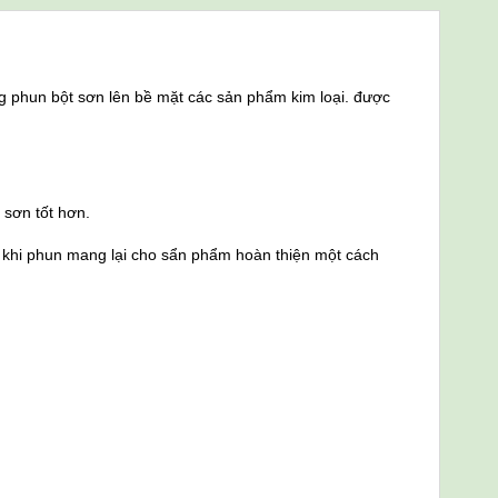
g phun bột sơn lên bề mặt các sản phẩm kim loại. được
 sơn tốt hơn.
n khi phun mang lại cho sẩn phẩm hoàn thiện một cách