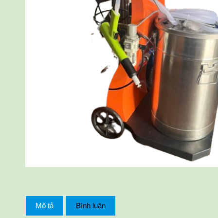
Mô tả
Bình luận