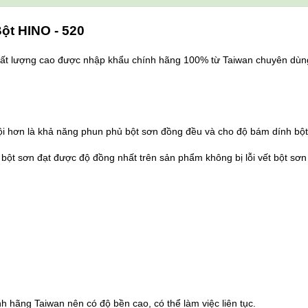
ột HINO - 520
chất lượng cao được nhập khẩu chính hãng 100% từ Taiwan chuyên dùn
rội hơn là khả năng phun phủ bột sơn đồng đều và cho độ bám dính bột
 bột sơn đạt được độ đồng nhất trên sản phẩm không bị lỗi vết bột sơ
 hãng Taiwan nên có độ bền cao, có thể làm việc liên tục.