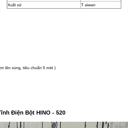
Xuất xứ
T aiwan
ơn lên súng, tiêu chuẩn 5 mét )
nh Điện Bột HINO - 520