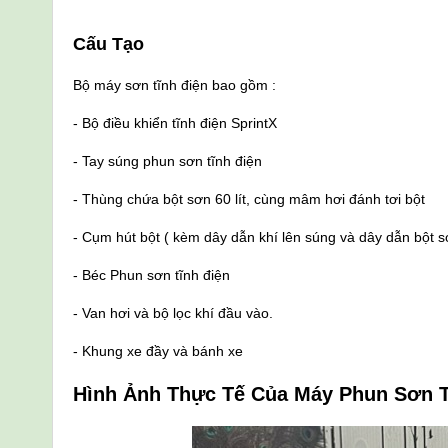
Cấu Tạo
Bộ máy sơn tĩnh điện bao gồm :
- Bộ điều khiển tĩnh điện SprintX
- Tay súng phun sơn tĩnh điện
- Thùng chứa bột sơn 60 lít, cùng mâm hơi đánh tơi bột
- Cụm hút bột ( kèm dây dẫn khí lên súng và dây dẫn bột s
- Béc Phun sơn tĩnh điện
- Van hơi và bộ lọc khí đầu vào.
- Khung xe đầy và bánh xe
Hình Ảnh Thực Tế Của Máy Phun Sơn Tĩ