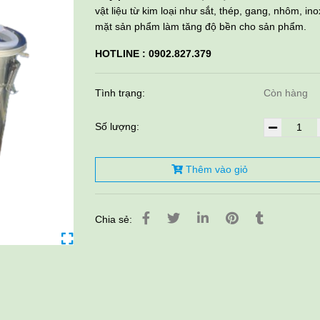
vật liệu từ kim loại như sắt, thép, gang, nhôm, i
mặt sản phẩm làm tăng độ bền cho sản phẩm.
HOTLINE : 0902.827.379
Tình trạng:
Còn hàng
Số lượng:
Thêm vào giỏ
Chia sẻ: