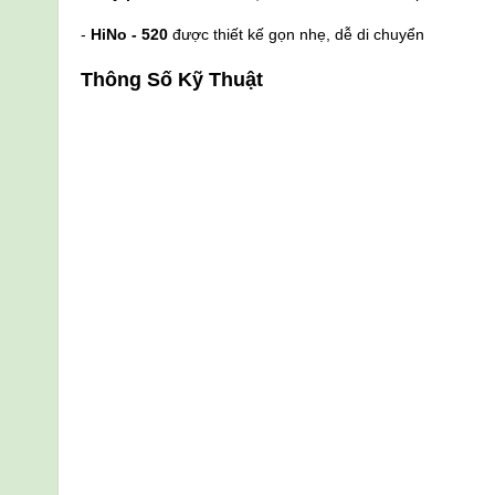
-
HiNo - 520
được thiết kế gọn nhẹ, dễ di chuyển
Thông Số Kỹ Thuật