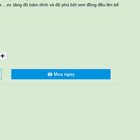
nox ...vv, tăng độ bám dính và độ phủ bột sơn đồng đều lên bế
Mua ngay