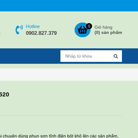
Hotline
0
Giỏ hàng
(
0
) sản phẩm
h
0902.827.379
-520
 bị chuyên dùng phun sơn tĩnh điện bột khô lên các sản phẩm,