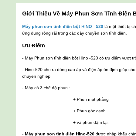
Giới Thiệu Về Máy Phun Sơn Tĩnh Điện B
Máy phun sơn tĩnh điện bột HINO - 520
là một thiết bị 
ứng dụng rộng rãi trong các dây chuyền sơn tĩnh điện.
Ưu Điểm
- Máy Phun sơn tĩnh điện bột Hino -520 có ưu điểm vượt t
- Hino-520 cho ra dòng cao áp và điện áp ổn định giúp cho
chuyên nghiệp.
- Máy có 3 chế độ phun :
+ Phun mặt phẳng
+ Phun góc cạnh
+ và phun dặm lại.
-
Máy phun sơn tĩnh điện
Hino-520
được nhập khẩu chính