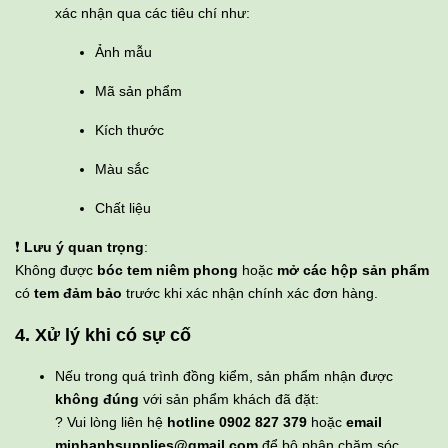
xác nhận qua các tiêu chí như:
Ảnh mẫu
Mã sản phẩm
Kích thước
Màu sắc
Chất liệu
❗
Lưu ý quan trọng
:
Không được
bóc tem niêm phong
hoặc
mở các hộp sản phẩm
có
tem đảm bảo
trước khi xác nhận chính xác đơn hàng.
4. Xử lý khi có sự cố
Nếu trong quá trình đồng kiểm, sản phẩm nhận được
không đúng
với sản phẩm khách đã đặt:
? Vui lòng liên hệ
hotline 0902 827 379
hoặc
email
minhanhsupplies@gmail.com
để bộ phận chăm sóc