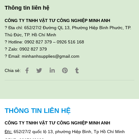
Thông tin liên hệ
CÔNG TY TNHH VẬT TƯ CÔNG NGHIỆP MINH ANH
? Địa chỉ: 652/27/2 Đường QL 13, Phường Hiệp Bình Phước, TP.
Thủ Đức, TP. Hồ Chí Minh
? Hotline: 0902 827 379 – 0926 516 168
? Zalo: 0902 827 379
? Email:
minhanhsupplies@gmail.com
Chia sẻ:
THÔNG TIN LIÊN HỆ
CÔNG TY TNHH VẬT TƯ CÔNG NGHIỆP MINH ANH
Đ/c:
652/27/2 quốc lộ 13, phường Hiệp Bình, Tp Hồ Chí Minh