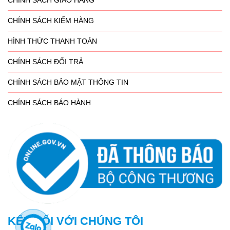
CHÍNH SÁCH GIAO HÀNG
CHÍNH SÁCH KIỂM HÀNG
HÌNH THỨC THANH TOÁN
CHÍNH SÁCH ĐỔI TRẢ
CHÍNH SÁCH BẢO MẬT THÔNG TIN
CHÍNH SÁCH BÁO HÀNH
KẾT NỐI VỚI CHÚNG TÔI