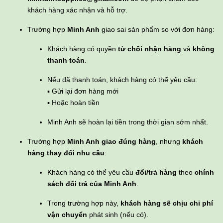
khách hàng xác nhận và hỗ trợ.
Trường hợp
Minh Anh
giao sai sản phẩm so với đơn hàng:
Khách hàng có quyền
từ chối nhận hàng
và
không
thanh toán
.
Nếu đã thanh toán, khách hàng có thể yêu cầu:
▪ Gửi lại đơn hàng mới
▪ Hoặc hoàn tiền
Minh Anh sẽ hoàn lại tiền trong thời gian sớm nhất.
Trường hợp
Minh Anh giao đúng hàng
, nhưng
khách
hàng thay đổi nhu cầu
:
Khách hàng có thể yêu cầu
đổi/trả hàng
theo
chính
sách đổi trả của Minh Anh
.
Trong trường hợp này,
khách hàng sẽ chịu chi phí
vận chuyển
phát sinh (nếu có).