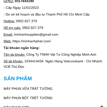
GPKD:
0317643190
- Cấp Ngày 11/01/2023
- Do sở kế hoạch và đầu tư Thành Phố Hồ Chí Minh Cấp
Hotline:
0902.827.379
Hỗ trợ zalo:
0902.827.379
Email:
minhanhsupplies@gmail.com
Web:
https://minhanhphat.com/
Tài khoản ngân hàng:
Tên tài khoản:
Công Ty TNHH Vật Tư Công Nghiệp Minh Anh
Số tài khoản:
1034414434. Ngân Hàng Vietcombank - Chi Nhánh
VCB Thủ Đức
SẢN PHẨM
MÁY PHUN VỮA TRÁT TƯỜNG
MÁY PHUN BỘT TRÉT TƯỜNG