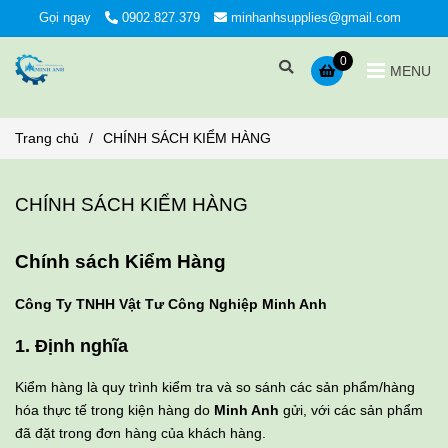
Gọi ngay
0902.827.379
minhanhsupplies@gmail.com
0
MENU
Trang chủ
/
CHÍNH SÁCH KIỂM HÀNG
CHÍNH SÁCH KIỂM HÀNG
Chính sách Kiểm Hàng
Công Ty TNHH Vật Tư Công Nghiệp Minh Anh
1. Định nghĩa
Kiểm hàng là quy trình kiểm tra và so sánh các sản phẩm/hàng
hóa thực tế trong kiện hàng do
Minh Anh
gửi, với các sản phẩm
đã đặt trong đơn hàng của khách hàng.