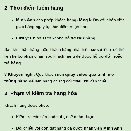
2. Thời điểm kiểm hàng
Minh Anh
cho phép khách hàng
đồng kiểm
với nhân viên
giao hàng ngay tại thời điểm nhận hàng.
Lưu ý
: Chính sách không hỗ trợ
thử hàng
.
Sau khi nhận hàng, nếu khách hàng phát hiện sự sai lệch, có thể
liên hệ bộ phận chăm sóc khách hàng để được hỗ trợ
đổi hoặc
trả hàng
.
?
Khuyến nghị
: Quý khách nên
quay video quá trình mở
thùng hàng
để làm bằng chứng đối chiếu khi cần thiết.
3. Phạm vi kiểm tra hàng hóa
Khách hàng được phép:
Kiểm tra các sản phẩm thực tế nhận được.
Đối chiếu với đơn đặt hàng đã được nhân viên
Minh Anh