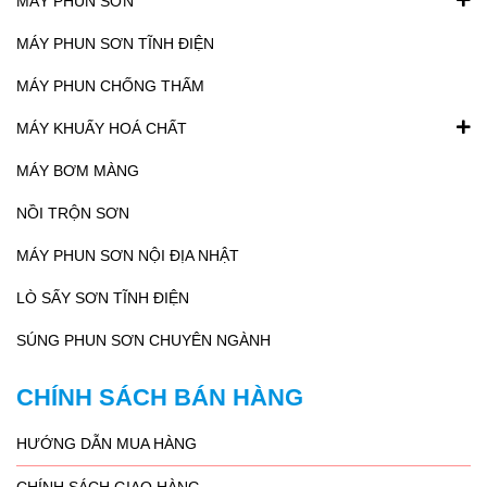
MÁY PHUN SƠN
MÁY PHUN SƠN TĨNH ĐIỆN
MÁY PHUN CHỐNG THẤM
MÁY KHUẤY HOÁ CHẤT
MÁY BƠM MÀNG
NỒI TRỘN SƠN
MÁY PHUN SƠN NỘI ĐỊA NHẬT
LÒ SẤY SƠN TĨNH ĐIỆN
SÚNG PHUN SƠN CHUYÊN NGÀNH
CHÍNH SÁCH BÁN HÀNG
HƯỚNG DẪN MUA HÀNG