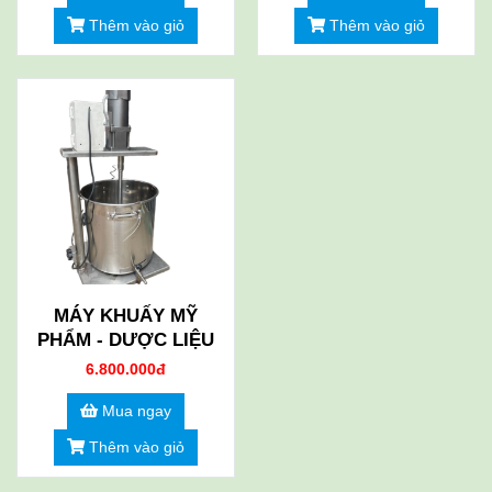
Thêm vào giỏ
Thêm vào giỏ
MÁY KHUẤY MỸ
PHẨM - DƯỢC LIỆU
6.800.000đ
Mua ngay
Thêm vào giỏ