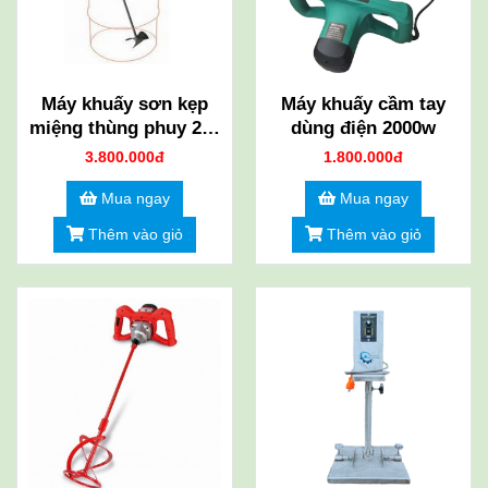
Máy khuấy sơn kẹp
Máy khuấy cầm tay
miệng thùng phuy 200
dùng điện 2000w
lít
3.800.000đ
1.800.000đ
Mua ngay
Mua ngay
Thêm vào giỏ
Thêm vào giỏ