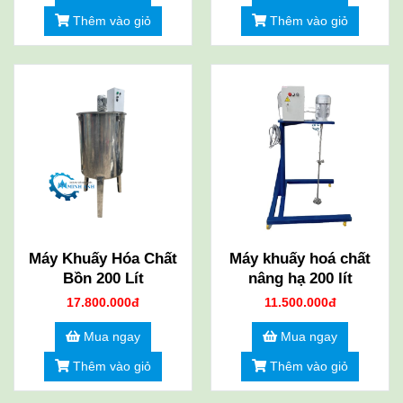
Thêm vào giỏ
Thêm vào giỏ
Máy Khuấy Hóa Chất
Máy khuấy hoá chất
Bồn 200 Lít
nâng hạ 200 lít
17.800.000đ
11.500.000đ
Mua ngay
Mua ngay
Thêm vào giỏ
Thêm vào giỏ