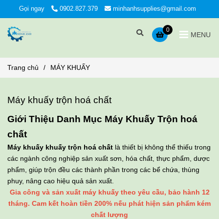
Gọi ngay
0902.827.379
minhanhsupplies@gmail.com
0
MENU
Trang chủ
/
MÁY KHUẤY
Máy khuấy trộn hoá chất
Giới Thiệu Danh Mục Máy Khuấy Trộn hoá
chất
Máy khuấy khuấy trộn hoá chất
là thiết bị không thể thiếu trong
các ngành công nghiệp sản xuất sơn, hóa chất, thực phẩm, dược
phẩm, giúp trộn đều các thành phần trong các bể chứa, thùng
phuy, nâng cao hiệu quả sản xuất.
Gia công và sản xuất máy khuấy theo yêu cầu, bảo hành 12
tháng. Cam kết hoàn tiền 200% nếu phát hiện sản phẩm kém
chất lượng