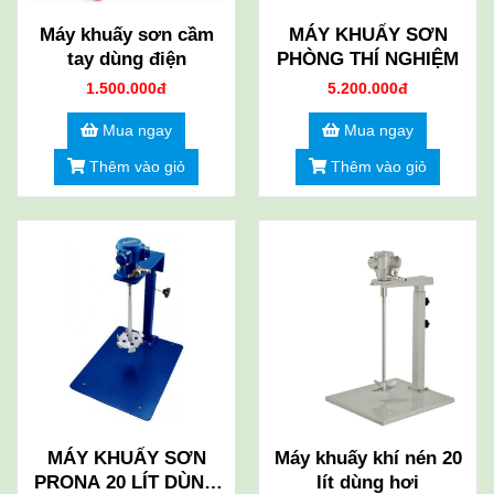
Máy khuấy sơn cầm
MÁY KHUẤY SƠN
tay dùng điện
PHÒNG THÍ NGHIỆM
1.500.000đ
5.200.000đ
Mua ngay
Mua ngay
Thêm vào giỏ
Thêm vào giỏ
MÁY KHUẤY SƠN
Máy khuấy khí nén 20
PRONA 20 LÍT DÙNG
lít dùng hơi