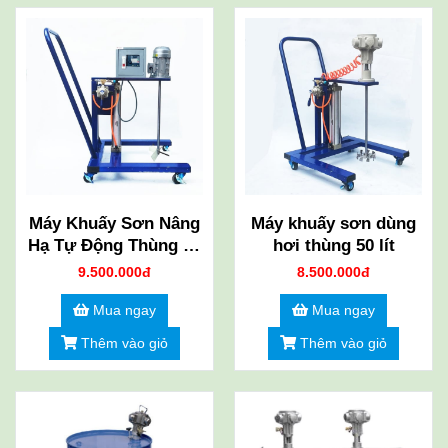
Máy Khuấy Sơn Nâng
Máy khuấy sơn dùng
Hạ Tự Động Thùng 20
hơi thùng 50 lít
Lít
9.500.000đ
8.500.000đ
Mua ngay
Mua ngay
Thêm vào giỏ
Thêm vào giỏ