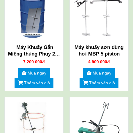
Máy Khuấy Gắn
Máy khuấy sơn dùng
Miệng thùng Phuy 200
hơi MBP 5 piston
Lít
7.200.000đ
4.900.000đ
Mua ngay
Mua ngay
Thêm vào giỏ
Thêm vào giỏ