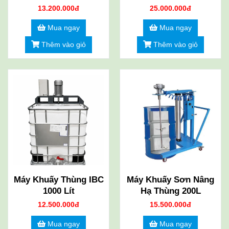
dùng hơi
13.200.000đ
25.000.000đ
Mua ngay
Mua ngay
Thêm vào giỏ
Thêm vào giỏ
Máy Khuấy Thùng IBC
Máy Khuấy Sơn Nâng
1000 Lít
Hạ Thùng 200L
12.500.000đ
15.500.000đ
Mua ngay
Mua ngay