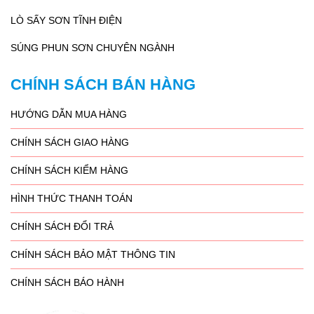
LÒ SẤY SƠN TĨNH ĐIỆN
SÚNG PHUN SƠN CHUYÊN NGÀNH
CHÍNH SÁCH BÁN HÀNG
HƯỚNG DẪN MUA HÀNG
CHÍNH SÁCH GIAO HÀNG
CHÍNH SÁCH KIỂM HÀNG
HÌNH THỨC THANH TOÁN
CHÍNH SÁCH ĐỔI TRẢ
CHÍNH SÁCH BẢO MẬT THÔNG TIN
CHÍNH SÁCH BÁO HÀNH