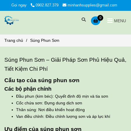
Gọi ngay
0902.827.379
minhanhsupplies@gmail.com
0
MENU
Trang chủ
/
Súng Phun Sơn
Súng Phun Sơn – Giải Pháp Sơn Phủ Hiệu Quả,
Tiết Kiệm Chi Phí
Cấu tạo của súng phun sơn
Các bộ phận chính
Đầu phun (kim béc): Quyết định độ mịn và tia sơn
Cốc chứa sơn: Đựng dung dịch sơn
Thân súng: Nơi điều khiển hoạt động
Van điều chỉnh: Điều chỉnh lượng sơn và áp lực khí
Ưu điểm của súng phun sơn