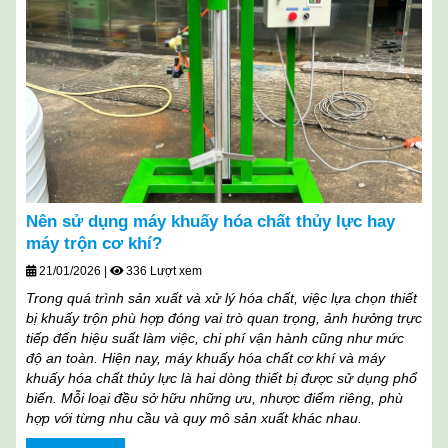
Nên sử dụng máy khuấy hóa chất thủy lực hay
máy trộn cơ khí?
21/01/2026
|
336 Lượt xem
Trong quá trình sản xuất và xử lý hóa chất, việc lựa chọn thiết
bị khuấy trộn phù hợp đóng vai trò quan trọng, ảnh hưởng trực
tiếp đến hiệu suất làm việc, chi phí vận hành cũng như mức
độ an toàn. Hiện nay, máy khuấy hóa chất cơ khí và máy
khuấy hóa chất thủy lực là hai dòng thiết bị được sử dụng phổ
biến. Mỗi loại đều sở hữu những ưu, nhược điểm riêng, phù
hợp với từng nhu cầu và quy mô sản xuất khác nhau.