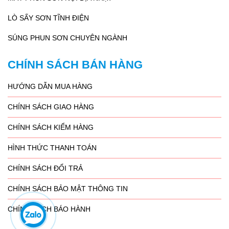
LÒ SẤY SƠN TĨNH ĐIỆN
SÚNG PHUN SƠN CHUYÊN NGÀNH
CHÍNH SÁCH BÁN HÀNG
HƯỚNG DẪN MUA HÀNG
CHÍNH SÁCH GIAO HÀNG
CHÍNH SÁCH KIỂM HÀNG
HÌNH THỨC THANH TOÁN
CHÍNH SÁCH ĐỔI TRẢ
CHÍNH SÁCH BẢO MẬT THÔNG TIN
CHÍNH SÁCH BÁO HÀNH