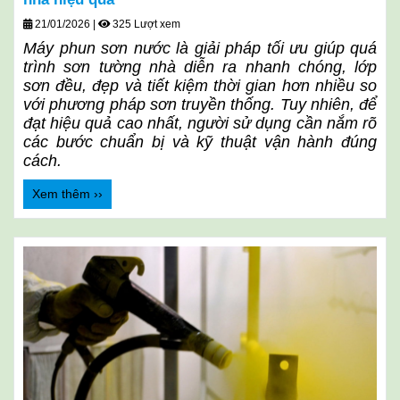
21/01/2026
|
325 Lượt xem
Máy phun sơn nước là giải pháp tối ưu giúp quá
trình sơn tường nhà diễn ra nhanh chóng, lớp
sơn đều, đẹp và tiết kiệm thời gian hơn nhiều so
với phương pháp sơn truyền thống. Tuy nhiên, để
đạt hiệu quả cao nhất, người sử dụng cần nắm rõ
các bước chuẩn bị và kỹ thuật vận hành đúng
cách.
Xem thêm ››