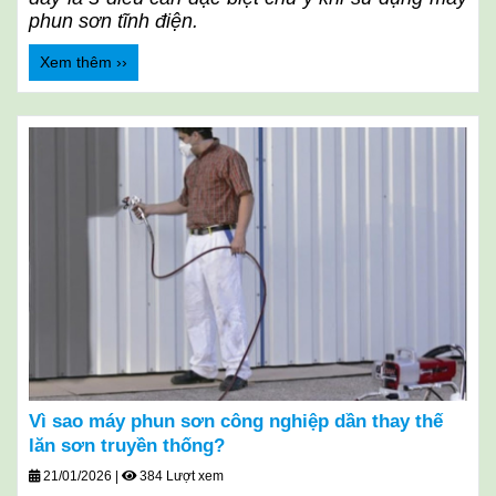
phun sơn tĩnh điện.
Xem thêm ››
Vì sao máy phun sơn công nghiệp dần thay thế
lăn sơn truyền thống?
21/01/2026
|
384 Lượt xem