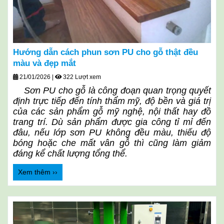
Hướng dẫn cách phun sơn PU cho gỗ thật đều
màu và đẹp mắt
21/01/2026
|
322 Lượt xem
Sơn PU cho gỗ là công đoạn quan trọng quyết
định trực tiếp đến tính thẩm mỹ, độ bền và giá trị
của các sản phẩm gỗ mỹ nghệ, nội thất hay đồ
trang trí. Dù sản phẩm được gia công tỉ mỉ đến
đâu, nếu lớp sơn PU không đều màu, thiếu độ
bóng hoặc che mất vân gỗ thì cũng làm giảm
đáng kể chất lượng tổng thể.
Xem thêm ››