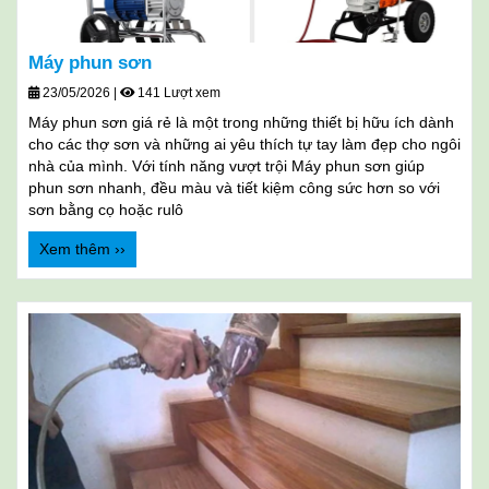
Máy phun sơn
23/05/2026
|
141 Lượt xem
Máy phun sơn giá rẻ là một trong những thiết bị hữu ích dành
cho các thợ sơn và những ai yêu thích tự tay làm đẹp cho ngôi
nhà của mình. Với tính năng vượt trội Máy phun sơn giúp
phun sơn nhanh, đều màu và tiết kiệm công sức hơn so với
sơn bằng cọ hoặc rulô
Xem thêm ››