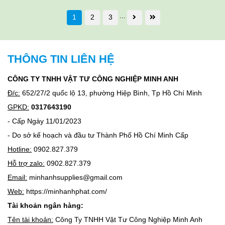
...
1
2
3
THÔNG TIN LIÊN HỆ
CÔNG TY TNHH VẬT TƯ CÔNG NGHIỆP MINH ANH
Đ/c:
652/27/2 quốc lộ 13, phường Hiệp Bình, Tp Hồ Chí Minh
GPKD:
0317643190
- Cấp Ngày 11/01/2023
- Do sở kế hoạch và đầu tư Thành Phố Hồ Chí Minh Cấp
Hotline:
0902.827.379
Hỗ trợ zalo:
0902.827.379
Email:
minhanhsupplies@gmail.com
Web:
https://minhanhphat.com/
Tài khoản ngân hàng:
Tên tài khoản:
Công Ty TNHH Vật Tư Công Nghiệp Minh Anh