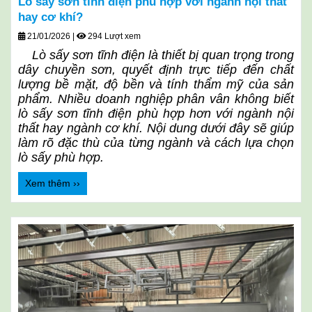
Lò sấy sơn tĩnh điện phù hợp với ngành nội thất
hay cơ khí?
21/01/2026
|
294 Lượt xem
Lò sấy sơn tĩnh điện là thiết bị quan trọng trong
dây chuyền sơn, quyết định trực tiếp đến chất
lượng bề mặt, độ bền và tính thẩm mỹ của sản
phẩm. Nhiều doanh nghiệp phân vân không biết
lò sấy sơn tĩnh điện phù hợp hơn với ngành nội
thất hay ngành cơ khí. Nội dung dưới đây sẽ giúp
làm rõ đặc thù của từng ngành và cách lựa chọn
lò sấy phù hợp.
Xem thêm ››