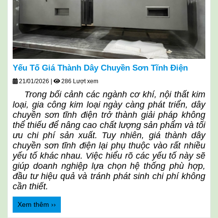
Yếu Tố Giá Thành Dây Chuyền Sơn Tĩnh Điện
21/01/2026
|
286 Lượt xem
Trong bối cảnh các ngành cơ khí, nội thất kim
loại, gia công kim loại ngày càng phát triển, dây
chuyền sơn tĩnh điện trở thành giải pháp không
thể thiếu để nâng cao chất lượng sản phẩm và tối
ưu chi phí sản xuất. Tuy nhiên, giá thành dây
chuyền sơn tĩnh điện lại phụ thuộc vào rất nhiều
yếu tố khác nhau. Việc hiểu rõ các yếu tố này sẽ
giúp doanh nghiệp lựa chọn hệ thống phù hợp,
đầu tư hiệu quả và tránh phát sinh chi phí không
cần thiết.
Xem thêm ››