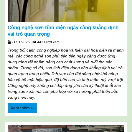
Công nghệ sơn tĩnh điện ngày càng khẳng định
vai trò quan trọng
21/01/2026
|
443 Lượt xem
Trong bối cảnh công nghiệp hóa và hiện đại hóa diễn ra mạnh
mẽ, các công nghệ sơn phủ tiên tiến ngày càng được ứng
dụng rộng rãi nhằm nâng cao chất lượng và tuổi thọ sản
phẩm. Trong số đó, sơn tĩnh điện đang dần khẳng định vai trò
quan trọng trong nhiều lĩnh vực của đời sống nhờ khả năng
bảo vệ bề mặt hiệu quả, độ bền cao và tính thẩm mỹ vượt trội.
Công nghệ này không chỉ đáp ứng yêu cầu kỹ thuật khắt khe
trong sản xuất mà còn phù hợp với xu hướng phát triển bền
vững hiện nay.
Xem thêm ››