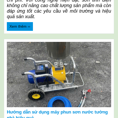
chi phí. Với công nghệ hiện đại, sơn tĩnh điện
không chỉ nâng cao chất lượng sản phẩm mà còn
đáp ứng tốt các yêu cầu về môi trường và hiệu
quả sản xuất.
Xem thêm ››
Hướng dẫn sử dụng máy phun sơn nước tường
nhà hiệu quả