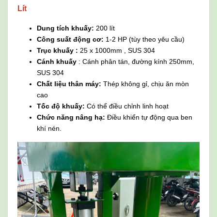
Lít
Dung tích khuấy:
200 lít
Công suất động cơ:
1-2 HP (tùy theo yêu cầu)
Trục khuấy :
25 x 1000mm , SUS 304
Cánh khuấy
: Cánh phân tán, đường kính 250mm,
SUS 304
Chất liệu thân máy:
Thép không gỉ, chịu ăn mòn
cao
Tốc độ khuấy:
Có thể điều chỉnh linh hoạt
Chức năng nâng hạ:
Điều khiển tự động qua ben
khí nén.