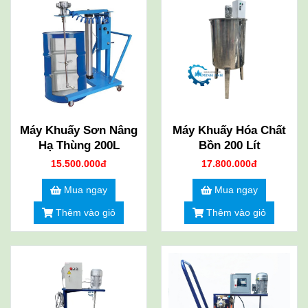
Máy Khuấy Sơn Nâng
Máy Khuấy Hóa Chất
Hạ Thùng 200L
Bồn 200 Lít
15.500.000đ
17.800.000đ
Mua ngay
Mua ngay
Thêm vào giỏ
Thêm vào giỏ