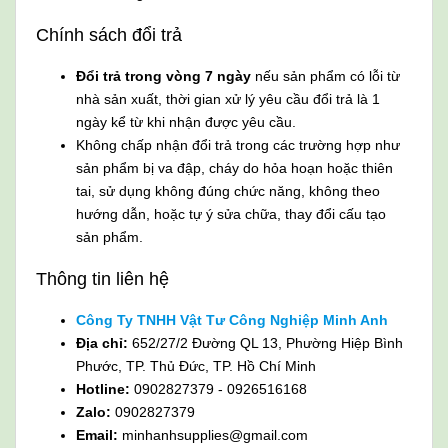
Chính sách đổi trả
Đổi trả trong vòng 7 ngày
nếu sản phẩm có lỗi từ
nhà sản xuất, thời gian xử lý yêu cầu đổi trả là 1
ngày kể từ khi nhận được yêu cầu.
Không chấp nhận đổi trả trong các trường hợp như
sản phẩm bị va đập, cháy do hỏa hoạn hoặc thiên
tai, sử dụng không đúng chức năng, không theo
hướng dẫn, hoặc tự ý sửa chữa, thay đổi cấu tạo
sản phẩm.
Thông tin liên hệ
Công Ty TNHH Vật Tư Công Nghiệp Minh Anh
Địa chỉ:
652/27/2 Đường QL 13, Phường Hiệp Bình
Phước, TP. Thủ Đức, TP. Hồ Chí Minh
Hotline:
0902827379 - 0926516168
Zalo:
0902827379
Email:
minhanhsupplies@gmail.com