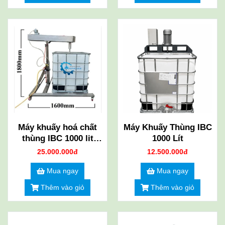
Máy khuấy hoá chất
Máy Khuấy Thùng IBC
thùng IBC 1000 lit
1000 Lít
dùng hơi
25.000.000đ
12.500.000đ
Mua ngay
Mua ngay
Thêm vào giỏ
Thêm vào giỏ