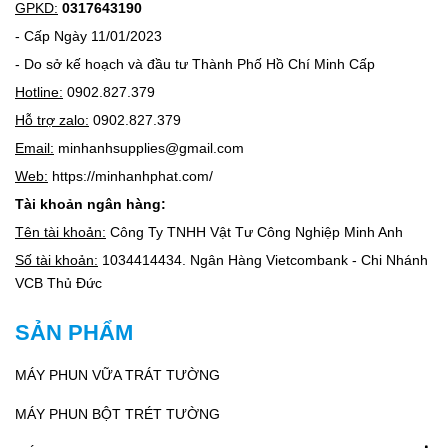
GPKD:
0317643190
- Cấp Ngày 11/01/2023
- Do sở kế hoạch và đầu tư Thành Phố Hồ Chí Minh Cấp
Hotline:
0902.827.379
Hỗ trợ zalo:
0902.827.379
Email:
minhanhsupplies@gmail.com
Web:
https://minhanhphat.com/
Tài khoản ngân hàng:
Tên tài khoản:
Công Ty TNHH Vật Tư Công Nghiệp Minh Anh
Số tài khoản:
1034414434. Ngân Hàng Vietcombank - Chi Nhánh
VCB Thủ Đức
SẢN PHẨM
MÁY PHUN VỮA TRÁT TƯỜNG
MÁY PHUN BỘT TRÉT TƯỜNG