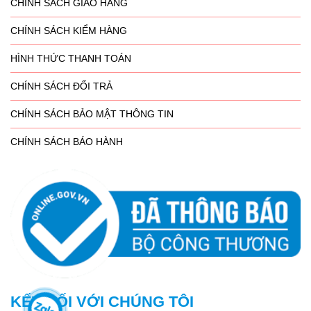
CHÍNH SÁCH GIAO HÀNG
CHÍNH SÁCH KIỂM HÀNG
HÌNH THỨC THANH TOÁN
CHÍNH SÁCH ĐỔI TRẢ
CHÍNH SÁCH BẢO MẬT THÔNG TIN
CHÍNH SÁCH BÁO HÀNH
KẾT NỐI VỚI CHÚNG TÔI