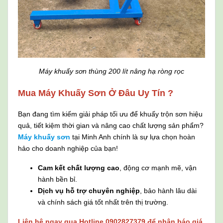
Máy khuấy sơn thùng 200 lít nâng hạ ròng rọc
Mua Máy Khuấy Sơn Ở Đâu Uy Tín ?
Bạn đang tìm kiếm giải pháp tối ưu để khuấy trộn sơn hiệu
quả, tiết kiệm thời gian và nâng cao chất lượng sản phẩm?
Máy khuấy sơn
tại Minh Anh chính là sự lựa chọn hoàn
hảo cho doanh nghiệp của bạn!
Cam kết chất lượng cao
, động cơ mạnh mẽ, vận
hành bền bỉ.
Dịch vụ hỗ trợ chuyên nghiệp
, bảo hành lâu dài
và chính sách giá tốt nhất trên thị trường.
Liên hệ ngay qua Hotline 0902827379 để nhận báo giá