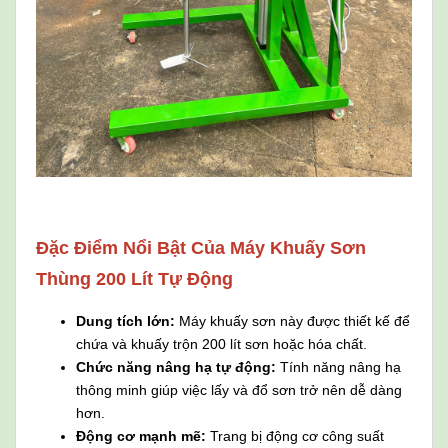
Đặc Điểm Nổi Bật Của Máy Khuấy Sơn
Thùng 200 Lít Tự Động
Dung tích lớn:
Máy khuấy sơn này được thiết kế để
chứa và khuấy trộn 200 lít sơn hoặc hóa chất.
Chức năng nâng hạ tự động:
Tính năng nâng hạ
thông minh giúp việc lấy và đổ sơn trở nên dễ dàng
hơn.
Động cơ mạnh mẽ:
Trang bị động cơ công suất