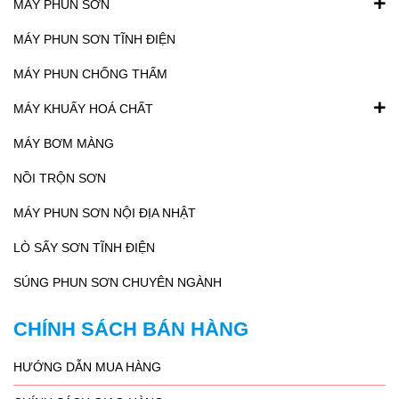
MÁY PHUN SƠN
MÁY PHUN SƠN TĨNH ĐIỆN
MÁY PHUN CHỐNG THẤM
MÁY KHUẤY HOÁ CHẤT
MÁY BƠM MÀNG
NỒI TRỘN SƠN
MÁY PHUN SƠN NỘI ĐỊA NHẬT
LÒ SẤY SƠN TĨNH ĐIỆN
SÚNG PHUN SƠN CHUYÊN NGÀNH
CHÍNH SÁCH BÁN HÀNG
HƯỚNG DẪN MUA HÀNG