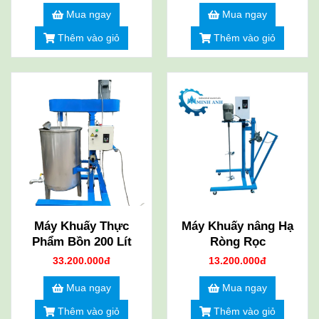
Mua ngay
Mua ngay
Thêm vào giỏ
Thêm vào giỏ
Máy Khuấy Thực
Máy Khuấy nâng Hạ
Phẩm Bồn 200 Lít
Ròng Rọc
33.200.000đ
13.200.000đ
Mua ngay
Mua ngay
Thêm vào giỏ
Thêm vào giỏ