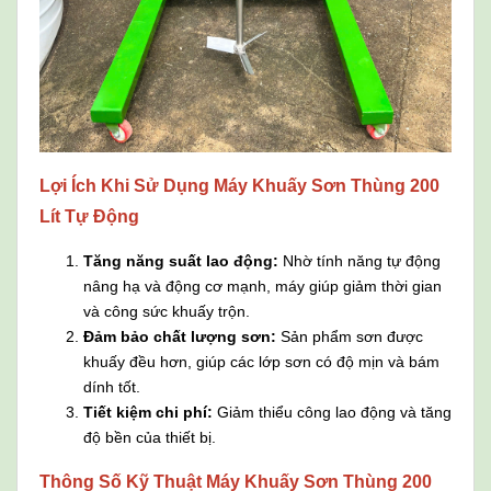
Lợi Ích Khi Sử Dụng Máy Khuấy Sơn Thùng 200
Lít Tự Động
Tăng năng suất lao động:
Nhờ tính năng tự động
nâng hạ và động cơ mạnh, máy giúp giảm thời gian
và công sức khuấy trộn.
Đảm bảo chất lượng sơn:
Sản phẩm sơn được
khuấy đều hơn, giúp các lớp sơn có độ mịn và bám
dính tốt.
Tiết kiệm chi phí:
Giảm thiểu công lao động và tăng
độ bền của thiết bị.
Thông Số Kỹ Thuật Máy Khuấy Sơn Thùng 200