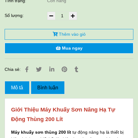
Tình trạng:
Còn hàng
Số lượng:
Thêm vào giỏ
Mua ngay
Chia sẻ:
Mô tả
Bình luận
Giới Thiệu Máy Khuấy Sơn Nâng Hạ Tự
Động Thùng 200 Lít
Máy khuấy sơn thùng 200 lít
tự động nâng hạ là thiết bị