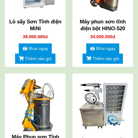
Lò sấy Sơn Tĩnh điện
Máy phun sơn tĩnh
MiNi
điện bột HINO-520
39.000.000đ
34.000.000đ
Mua ngay
Mua ngay
Thêm vào giỏ
Thêm vào giỏ
Máy Phun sơn Tĩnh