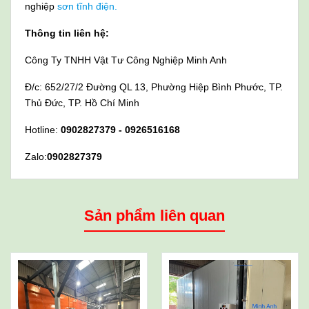
nghiệp
sơn tĩnh điện.
Thông tin liên hệ:
Công Ty TNHH Vật Tư Công Nghiệp Minh Anh
Đ/c: 652/27/2 Đường QL 13, Phường Hiệp Bình Phước, TP.
Thủ Đức, TP. Hồ Chí Minh
Hotline:
0902827379 - 0926516168
Zalo:
0902827379
Sản phẩm liên quan