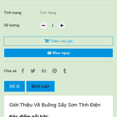
Tình trạng:
Còn hàng
Số lượng:
Thêm vào giỏ
Mua ngay
Chia sẻ:
Mô tả
Bình luận
Giới Thiệu Về Buồng Sấy Sơn Tĩnh Điện
Đặc điểm nổi bật: