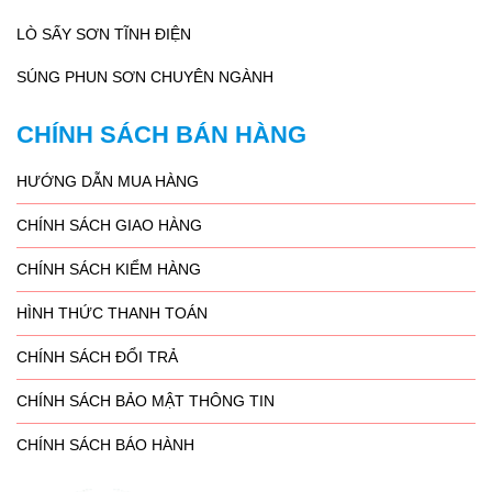
LÒ SẤY SƠN TĨNH ĐIỆN
SÚNG PHUN SƠN CHUYÊN NGÀNH
CHÍNH SÁCH BÁN HÀNG
HƯỚNG DẪN MUA HÀNG
CHÍNH SÁCH GIAO HÀNG
CHÍNH SÁCH KIỂM HÀNG
HÌNH THỨC THANH TOÁN
CHÍNH SÁCH ĐỔI TRẢ
CHÍNH SÁCH BẢO MẬT THÔNG TIN
CHÍNH SÁCH BÁO HÀNH