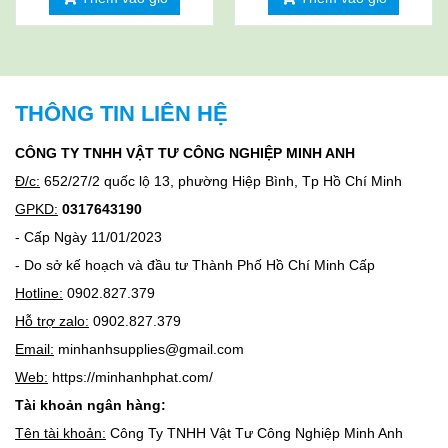
THÔNG TIN LIÊN HỆ
CÔNG TY TNHH VẬT TƯ CÔNG NGHIỆP MINH ANH
Đ/c:
652/27/2 quốc lộ 13, phường Hiệp Bình, Tp Hồ Chí Minh
GPKD:
0317643190
- Cấp Ngày 11/01/2023
- Do sở kế hoạch và đầu tư Thành Phố Hồ Chí Minh Cấp
Hotline:
0902.827.379
Hỗ trợ zalo:
0902.827.379
Email:
minhanhsupplies@gmail.com
Web:
https://minhanhphat.com/
Tài khoản ngân hàng:
Tên tài khoản:
Công Ty TNHH Vật Tư Công Nghiệp Minh Anh