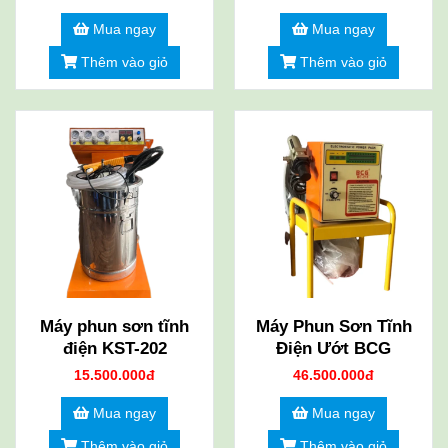
Mua ngay
Mua ngay
Thêm vào giỏ
Thêm vào giỏ
Máy phun sơn tĩnh
Máy Phun Sơn Tĩnh
điện KST-202
Điện Ướt BCG
15.500.000đ
46.500.000đ
Mua ngay
Mua ngay
Thêm vào giỏ
Thêm vào giỏ