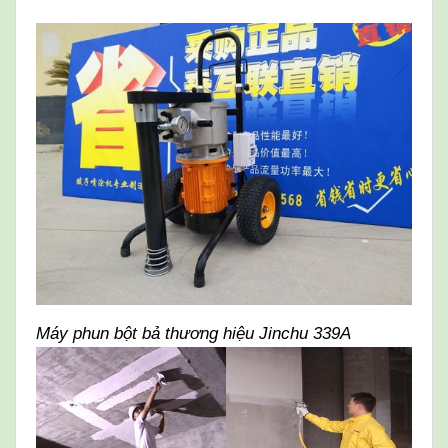
Máy phun bột bả thương hiệu Jinchu 339A