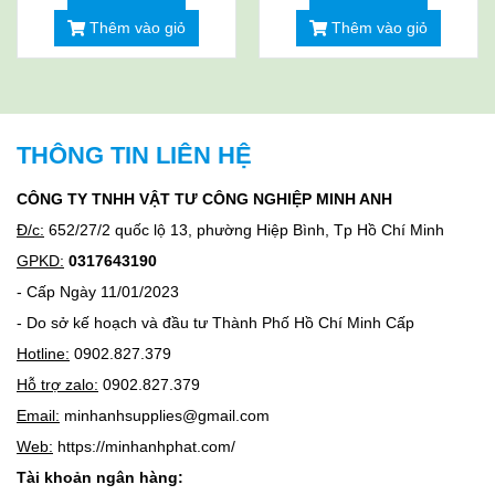
Thêm vào giỏ
Thêm vào giỏ
THÔNG TIN LIÊN HỆ
CÔNG TY TNHH VẬT TƯ CÔNG NGHIỆP MINH ANH
Đ/c:
652/27/2 quốc lộ 13, phường Hiệp Bình, Tp Hồ Chí Minh
GPKD:
0317643190
- Cấp Ngày 11/01/2023
- Do sở kế hoạch và đầu tư Thành Phố Hồ Chí Minh Cấp
Hotline:
0902.827.379
Hỗ trợ zalo:
0902.827.379
Email:
minhanhsupplies@gmail.com
Web:
https://minhanhphat.com/
Tài khoản ngân hàng: