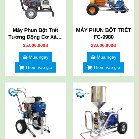
Máy Phun Bột Trét
MÁY PHUN BỘT TRÉT
Tường Động Cơ Xăng
FC-9980
GK-8600
35.000.000đ
23.000.000đ
Mua ngay
Mua ngay
Thêm vào giỏ
Thêm vào giỏ