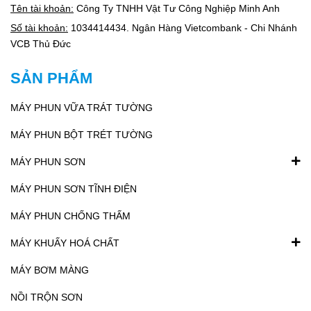
Tên tài khoản:
Công Ty TNHH Vật Tư Công Nghiệp Minh Anh
Số tài khoản:
1034414434. Ngân Hàng Vietcombank - Chi Nhánh
VCB Thủ Đức
SẢN PHẨM
MÁY PHUN VỮA TRÁT TƯỜNG
MÁY PHUN BỘT TRÉT TƯỜNG
MÁY PHUN SƠN
MÁY PHUN SƠN TĨNH ĐIỆN
MÁY PHUN CHỐNG THẤM
MÁY KHUẤY HOÁ CHẤT
MÁY BƠM MÀNG
NỒI TRỘN SƠN