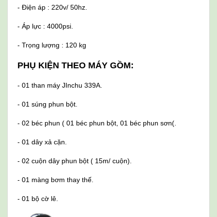
- Điện áp : 220v/ 50hz.
- Áp lực : 4000psi.
- Trọng lượng : 120 kg
PHỤ KIỆN THEO MÁY GỒM:
- 01 than máy JInchu 339A.
- 01 súng phun bột.
- 02 béc phun ( 01 béc phun bột, 01 béc phun sơn(.
- 01 dây xả cặn.
- 02 cuộn dây phun bột ( 15m/ cuộn).
- 01 màng bơm thay thế.
- 01 bộ cờ lê.