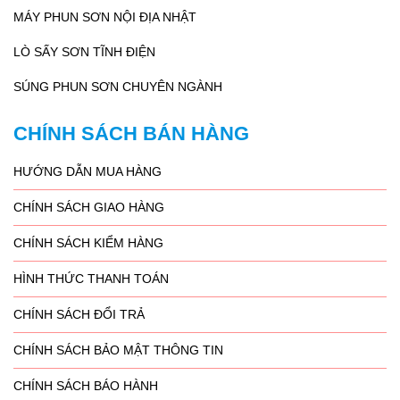
MÁY PHUN SƠN NỘI ĐỊA NHẬT
LÒ SẤY SƠN TĨNH ĐIỆN
SÚNG PHUN SƠN CHUYÊN NGÀNH
CHÍNH SÁCH BÁN HÀNG
HƯỚNG DẪN MUA HÀNG
CHÍNH SÁCH GIAO HÀNG
CHÍNH SÁCH KIỂM HÀNG
HÌNH THỨC THANH TOÁN
CHÍNH SÁCH ĐỔI TRẢ
CHÍNH SÁCH BẢO MẬT THÔNG TIN
CHÍNH SÁCH BÁO HÀNH