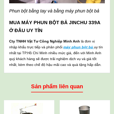
Phun bột bằng tay và bằng máy phun bột bả
MUA MÁY PHUN BỘT BẢ JINCHU 339A
Ở ĐÂU UY TÍN
Cty TNHH Vật Tư Công Nghiệp Minh Anh
là đơn vị
nhập khẩu trực tiếp và phân phối
máy phun bột bả
uy tín
nhất tại TP.Hồ Chí Minh nhiều mức giá, đến với Minh Anh
quý khách hàng sẽ được trãi nghiệm dịch vụ và giá tốt
nhất, kèm theo chế độ hậu mãi cao và quà tặng hấp dẫn.
Sản phẩm liên quan