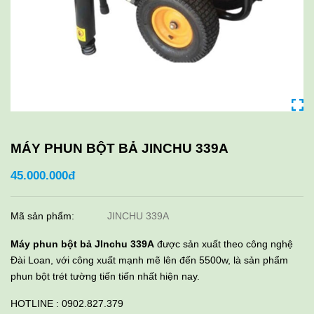
MÁY PHUN BỘT BẢ JINCHU 339A
45.000.000đ
Mã sản phẩm:
JINCHU 339A
Máy phun bột bả JInchu 339A
được sản xuất theo công nghệ
Đài Loan, với công xuất mạnh mẽ lên đến 5500w, là sản phẩm
phun bột trét tường tiến tiến nhất hiện nay.
HOTLINE : 0902.827.379