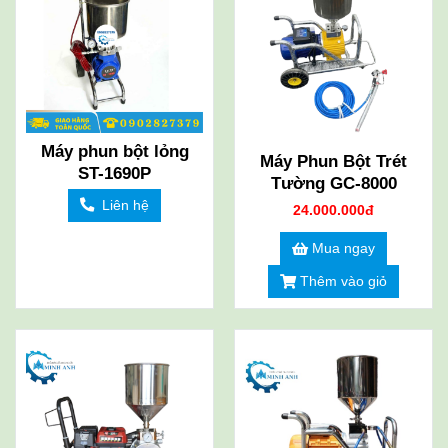
Máy phun bột lỏng
Máy Phun Bột Trét
ST-1690P
Tường GC-8000
Liên hệ
24.000.000đ
Mua ngay
Thêm vào giỏ