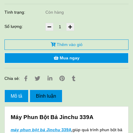
Tình trạng:
Còn hàng
Số lượng:
Thêm vào giỏ
Mua ngay
Chia sẻ:
Mô tả
Bình luận
Máy Phun Bột Bả Jinchu 339A
máy phun bột bả Jinchu
339A
giúp quá trình phun bột bả