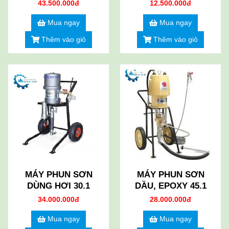
43.500.000đ
12.500.000đ
Mua ngay
Mua ngay
Thêm vào giỏ
Thêm vào giỏ
MÁY PHUN SƠN
MÁY PHUN SƠN
DÙNG HƠI 30.1
DẦU, EPOXY 45.1
34.000.000đ
28.000.000đ
Mua ngay
Mua ngay