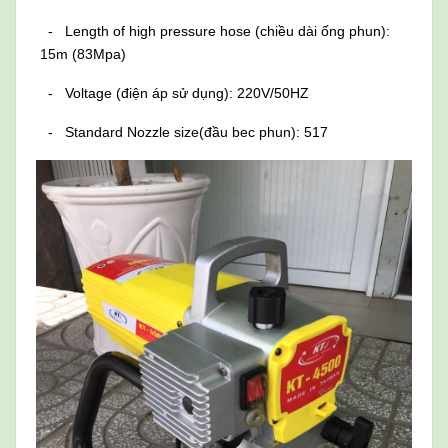
- Length of high pressure hose (chiều dài ống phun):
15m (83Mpa)
- Voltage (điện áp sử dụng): 220V/50HZ
- Standard Nozzle size(đầu bec phun): 517