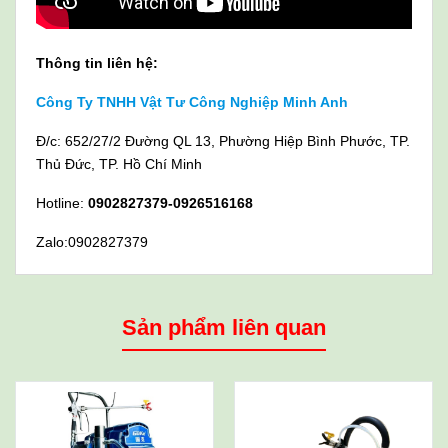
Thông tin liên hệ:
Công Ty TNHH Vật Tư Công Nghiệp Minh Anh
Đ/c: 652/27/2 Đường QL 13, Phường Hiệp Bình Phước, TP.
Thủ Đức, TP. Hồ Chí Minh
Hotline:
0902827379-0926516168
Zalo:0902827379
Sản phẩm liên quan