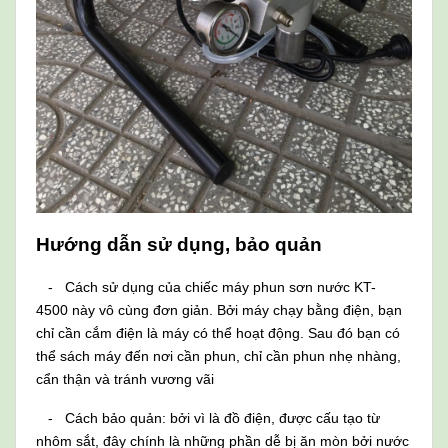
Hướng dẫn sử dụng, bảo quản
- Cách sử dụng của chiếc máy phun sơn nước KT-
4500 này vô cùng đơn giản. Bởi máy chạy bằng điện, bạn
chỉ cần cắm điện là máy có thể hoạt động. Sau đó bạn có
thể sách máy đến nơi cần phun, chỉ cần phun nhẹ nhàng,
cẩn thận và tránh vương vãi
- Cách bảo quản: bởi vì là đồ điện, được cấu tạo từ
nhôm sắt, đây chính là những phần dễ bị ăn mòn bởi nước