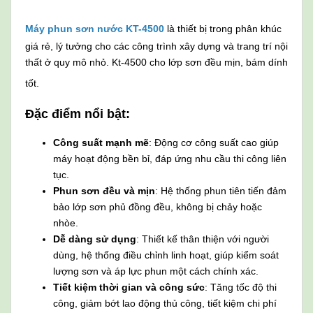
Máy phun sơn nước KT-4500
là thiết bị trong phân khúc
giá rẻ, lý tưởng cho các công trình xây dựng và trang trí nội
thất ở quy mô nhỏ. Kt-4500 cho lớp sơn đều mịn, bám dính
tốt.
Đặc điểm nổi bật:
Công suất mạnh mẽ
: Động cơ công suất cao giúp
máy hoạt động bền bỉ, đáp ứng nhu cầu thi công liên
tục.
Phun sơn đều và mịn
: Hệ thống phun tiên tiến đảm
bảo lớp sơn phủ đồng đều, không bị chảy hoặc
nhòe.
Dễ dàng sử dụng
: Thiết kế thân thiện với người
dùng, hệ thống điều chỉnh linh hoạt, giúp kiểm soát
lượng sơn và áp lực phun một cách chính xác.
Tiết kiệm thời gian và công sức
: Tăng tốc độ thi
công, giảm bớt lao động thủ công, tiết kiệm chi phí