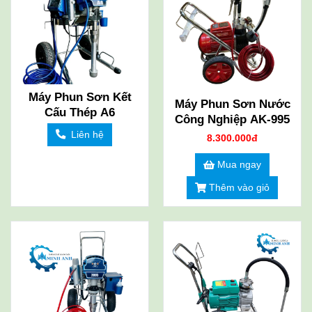
Máy Phun Sơn Kết
Máy Phun Sơn Nước
Cấu Thép A6
Công Nghiệp AK-995
Liên hệ
8.300.000đ
Mua ngay
Thêm vào giỏ