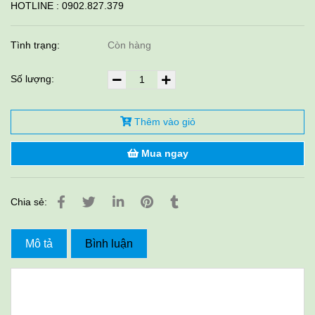
HOTLINE : 0902.827.379
Tình trạng:
Còn hàng
Số lượng:
Thêm vào giỏ
Mua ngay
Chia sẻ:
Mô tả
Bình luận