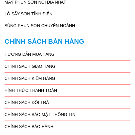
MÁY PHUN SƠN NỘI ĐỊA NHẬT
LÒ SẤY SƠN TĨNH ĐIỆN
SÚNG PHUN SƠN CHUYÊN NGÀNH
CHÍNH SÁCH BÁN HÀNG
HƯỚNG DẪN MUA HÀNG
CHÍNH SÁCH GIAO HÀNG
CHÍNH SÁCH KIỂM HÀNG
HÌNH THỨC THANH TOÁN
CHÍNH SÁCH ĐỔI TRẢ
CHÍNH SÁCH BẢO MẬT THÔNG TIN
CHÍNH SÁCH BÁO HÀNH