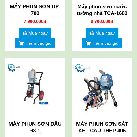
MÁY PHUN SƠN DP-
Máy phun sơn nước
700
tường nhà TCA-1680
7.900.000đ
9.700.000đ
Mua ngay
Mua ngay
Thêm vào giỏ
Thêm vào giỏ
MÁY PHUN SƠN DẦU
MÁY PHUN SƠN SẮT
63.1
KẾT CẤU THÉP 495