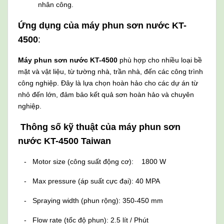
nhân công.
Ứng dụng của máy phun sơn nước KT-
4500
:
Máy phun sơn nước KT-4500
phù hợp cho nhiều loại bề
mặt và vật liệu, từ tường nhà, trần nhà, đến các công trình
công nghiệp. Đây là lựa chọn hoàn hảo cho các dự án từ
nhỏ đến lớn, đảm bảo kết quả sơn hoàn hảo và chuyên
nghiệp.
Thông số kỹ thuật của máy phun sơn
nước KT-4500 Taiwan
- Motor size (công suất động cơ): 1800 W
- Max pressure (áp suất cực đại): 40 MPA
- Spraying width (phun rộng): 350-450 mm
- Flow rate (tốc độ phun): 2.5 lít / Phút