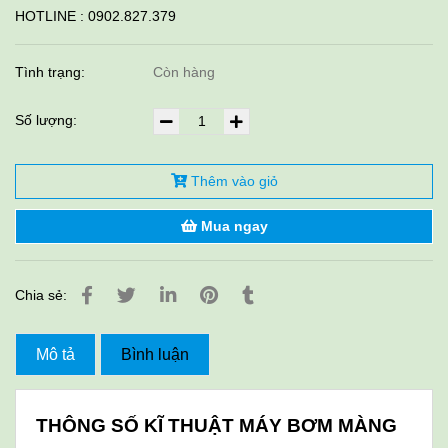
HOTLINE : 0902.827.379
Tình trạng:
Còn hàng
Số lượng:
Thêm vào giỏ
Mua ngay
Chia sẻ:
Mô tả
Bình luận
THÔNG SỐ KĨ THUẬT MÁY BƠM MÀNG