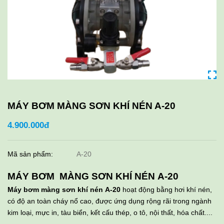
MÁY BƠM MÀNG SƠN KHÍ NÉN A-20
4.900.000đ
Mã sản phẩm:
A-20
MÁY BƠM MÀNG SƠN KHÍ NÉN A-20
Máy bơm màng sơn khí nén A-20
hoạt động bằng hơi khí nén,
có độ an toàn cháy nổ cao, được ứng dụng rộng rãi trong ngành
kim loại, mực in, tàu biển, kết cấu thép, o tô, nội thất, hóa chất....