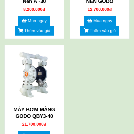
Nén A -30
NÉN GODO
8.200.000đ
12.700.000đ
Mua ngay
Mua ngay
Thêm vào giỏ
Thêm vào giỏ
MÁY BƠM MÀNG
GODO QBY3-40
21.700.000đ