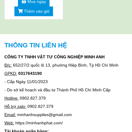
Mua ngay
Thêm vào giỏ
THÔNG TIN LIÊN HỆ
CÔNG TY TNHH VẬT TƯ CÔNG NGHIỆP MINH ANH
Đ/c:
652/27/2 quốc lộ 13, phường Hiệp Bình, Tp Hồ Chí Minh
GPKD:
0317643190
- Cấp Ngày 11/01/2023
- Do sở kế hoạch và đầu tư Thành Phố Hồ Chí Minh Cấp
Hotline:
0902.827.379
Hỗ trợ zalo:
0902.827.379
Email:
minhanhsupplies@gmail.com
Web:
https://minhanhphat.com/
Tài khoản ngân hàng: