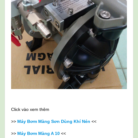
Click vào xem thêm
>>
Máy B
ơm Màng Sơn Dùng Khí Nén
<<
>>
Máy Bơm Màng A 10
<<