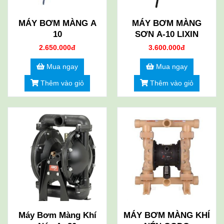
MÁY BƠM MÀNG A
MÁY BƠM MÀNG
10
SƠN A-10 LIXIN
2.650.000đ
3.600.000đ
Mua ngay
Mua ngay
Thêm vào giỏ
Thêm vào giỏ
Máy Bơm Màng Khí
MÁY BƠM MÀNG KHÍ