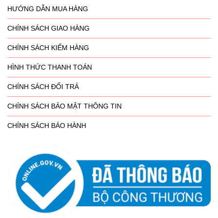
HƯỚNG DẪN MUA HÀNG
CHÍNH SÁCH GIAO HÀNG
CHÍNH SÁCH KIỂM HÀNG
HÌNH THỨC THANH TOÁN
CHÍNH SÁCH ĐỔI TRẢ
CHÍNH SÁCH BẢO MẬT THÔNG TIN
CHÍNH SÁCH BÁO HÀNH