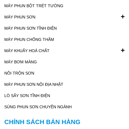
MÁY PHUN BỘT TRÉT TƯỜNG
MÁY PHUN SƠN
MÁY PHUN SƠN TĨNH ĐIỆN
MÁY PHUN CHỐNG THẤM
MÁY KHUẤY HOÁ CHẤT
MÁY BƠM MÀNG
NỒI TRỘN SƠN
MÁY PHUN SƠN NỘI ĐỊA NHẬT
LÒ SẤY SƠN TĨNH ĐIỆN
SÚNG PHUN SƠN CHUYÊN NGÀNH
CHÍNH SÁCH BÁN HÀNG